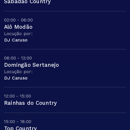
Sabadão Country
02:00 - 06:00
Alô Modão
Locução por:
DJ Caruso
06:00 - 12:00
Domingão Sertanejo
Locução por:
DJ Caruso
12:00 - 15:00
Rainhas do Country
15:00 - 18:00
Top Country